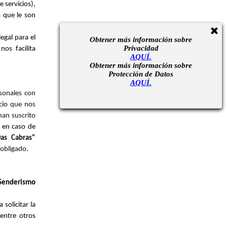
 servicios),
s que le son
egal para el
Obtener más información sobre
Privacidad
os facilita
AQUÍ.
Obtener más información sobre
Protección de Datos
AQUÍ.
sonales con
icio que nos
han suscrito
 en caso de
as Cabras"
 obligado.
 Senderismo
solicitar la
 entre otros