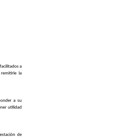
acilitados a
emitirle la
ponder a su
ner utilidad
estación de