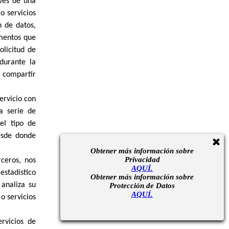
avés de una
o servicios
n de datos,
ementos que
olicitud de
durante la
 compartir
ervicio con
a serie de
el tipo de
desde donde
Obtener más información sobre
Privacidad
rceros, nos
AQUÍ.
estadístico
Obtener más información sobre
 analiza su
Protección de Datos
AQUÍ.
o servicios
rvicios de